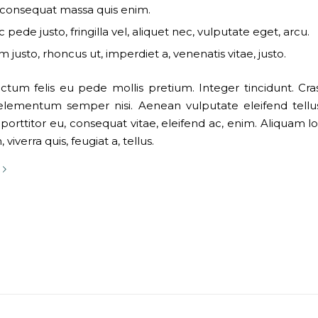
 consequat massa quis enim.
pede justo, fringilla vel, aliquet nec, vulputate eget, arcu.
m justo, rhoncus ut, imperdiet a, venenatis vitae, justo.
ctum felis eu pede mollis pretium. Integer tincidunt. Cra
elementum semper nisi. Aenean vulputate eleifend tellu
, porttitor eu, consequat vitae, eleifend ac, enim. Aliquam 
 viverra quis, feugiat a, tellus.