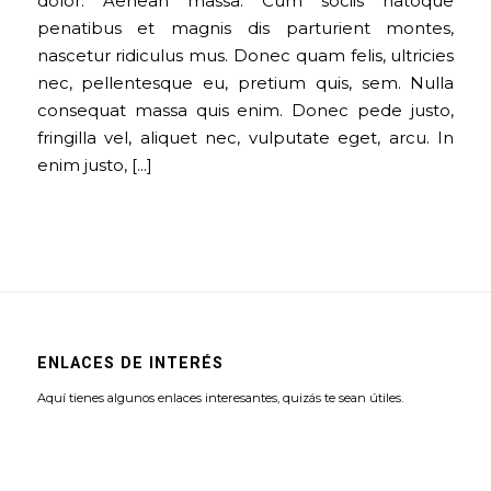
dolor. Aenean massa. Cum sociis natoque
penatibus et magnis dis parturient montes,
nascetur ridiculus mus. Donec quam felis, ultricies
nec, pellentesque eu, pretium quis, sem. Nulla
consequat massa quis enim. Donec pede justo,
fringilla vel, aliquet nec, vulputate eget, arcu. In
enim justo, […]
ENLACES DE INTERÉS
Aquí tienes algunos enlaces interesantes, quizás te sean útiles.