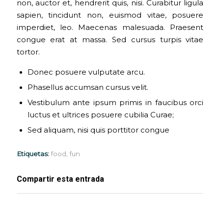
non, auctor et, hendrerit quis, nisi. Curabitur ligula
sapien, tincidunt non, euismod vitae, posuere
imperdiet, leo. Maecenas malesuada. Praesent
congue erat at massa. Sed cursus turpis vitae
tortor.
Donec posuere vulputate arcu.
Phasellus accumsan cursus velit.
Vestibulum ante ipsum primis in faucibus orci
luctus et ultrices posuere cubilia Curae;
Sed aliquam, nisi quis porttitor congue
Etiquetas:
food
,
fun
Compartir esta entrada